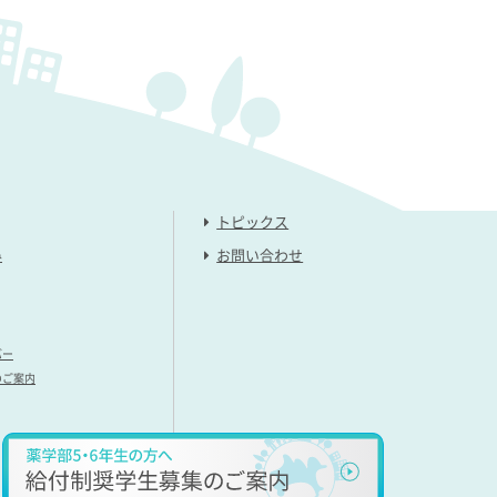
トピックス
お問い合わせ
み
バー
のご案内