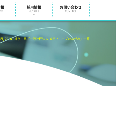
情報
採用情報
お問い合わせ
NY
RECRUIT
CONTACT
6月, 2018 | 神奈川県「一般社団法人 メディホープかながわ」一覧