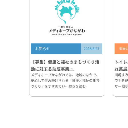
お知らせ
2018.6.27
薬局
【募集】健康と福祉のまちづくり活
トイレ
動に対する助成事業…
れ薬局
メディホープかながわでは、地域のなかで、
川崎す
安心して住み続けられる「健康と福祉のまち
で手を乾
づくり」をすすめてい…続きを読む
サー照