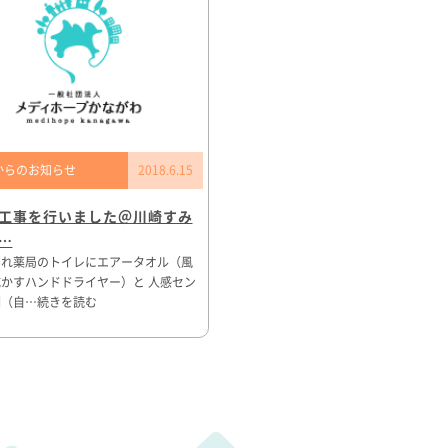
からのお知らせ
2018.6.15
工事を行いました＠川崎すみ
…
みれ薬局のトイレにエアータオル（風
かすハンドドライヤー）と 人感セン
明（自…続きを読む