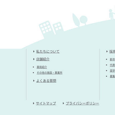
私たちについて
採
店舗紹介
新卒
代表
薬局紹介
奨学
その他の施設・事業所
募集
よくある質問
サイトマップ
プライバシーポリシー