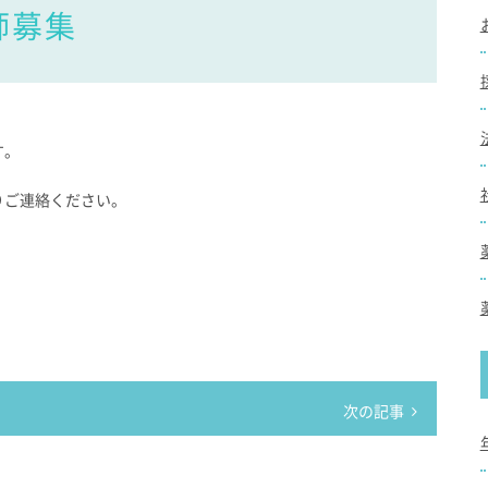
師募集
す。
りご連絡ください。
次の記事