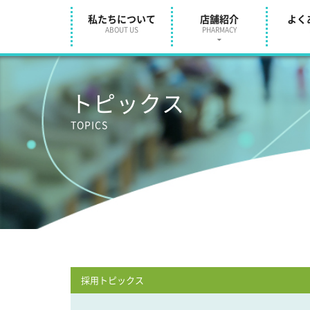
私たちについて
店舗紹介
よく
ABOUT US
PHARMACY
トピックス
TOPICS
採用トピックス