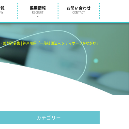
情報
採用情報
お問い合わせ
NY
RECRUIT
CONTACT
業・薬剤師募集 | 神奈川県「一般社団法人 メディホープかながわ」
カテゴリー