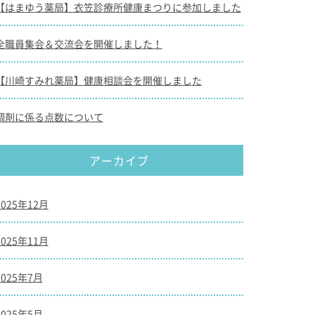
【はまゆう薬局】衣笠診療所健康まつりに参加しました
全職員集会＆交流会を開催しました！
【川崎すみれ薬局】健康相談会を開催しました
調剤に係る点数について
アーカイブ
2025年12月
2025年11月
2025年7月
2025年5月