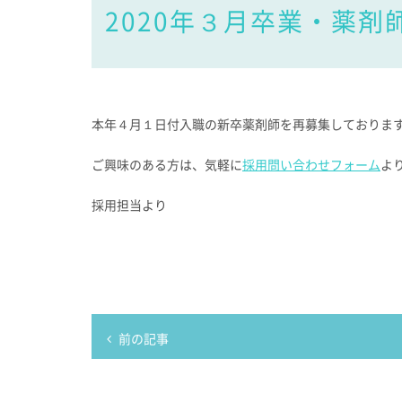
2020年３月卒業・薬剤
本年４月１日付入職の新卒薬剤師を再募集しておりま
ご興味のある方は、気軽に
採用問い合わせフォーム
よ
採用担当より
前の記事