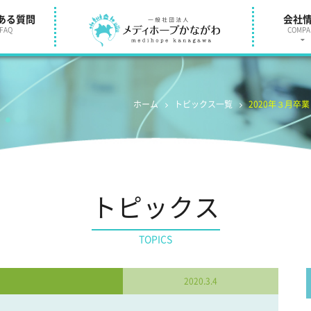
ある質問
会社
FAQ
COMPA
ホーム
トピックス一覧
2020年３月卒
トピックス
TOPICS
2020.3.4