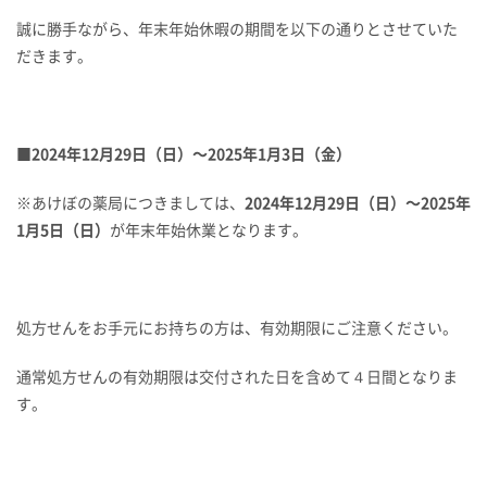
誠に勝手ながら、年末年始休暇の期間を以下の通りとさせていた
だきます。
■2024年12月29日（日）～2025年1月3日（金）
※あけぼの薬局につきましては、
2024年12月29日（日）～2025年
1月5日（日）
が年末年始休業となります。
処方せんをお手元にお持ちの方は、有効期限にご注意ください。
通常処方せんの有効期限は交付された日を含めて４日間となりま
す。