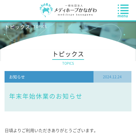
menu
トピックス
TOPICS
トピックス
TOPICS
お知らせ
2024.12.24
年末年始休業のお知らせ
日頃よりご利用いただきありがとうございます。