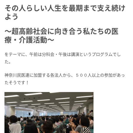
その人らしい人生を最期まで支え続け
よう
～超高齢社会に向き合う私たちの医
療・介護活動～
をテーマに、午前は分科会・午後は講演というプログラムでし
た。
神奈川民医連に加盟する各法人から、５００人以上の参加があっ
たそうです！