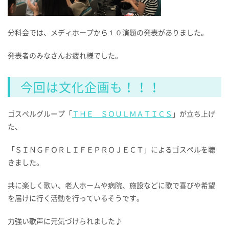
分科会では、メディホープから１０演題の発表がありました。
発表者のみなさんお疲れ様でした。
今回は文化企画も！！！
ゴスペルグループ「
ＴＨＥ ＳＯＵＬＭＡＴＩＣＳ
」が立ち上げ
た、
「ＳＩＮＧＦＯＲＬＩＦＥＰＲＯＪＥＣＴ」によるゴスペルを聴
きました。
共に楽しく歌い、老人ホームや病院、施設などに歌で喜びや希望
を届けに行く活動を行っているそうです。
力強い歌声に元気づけられました♪